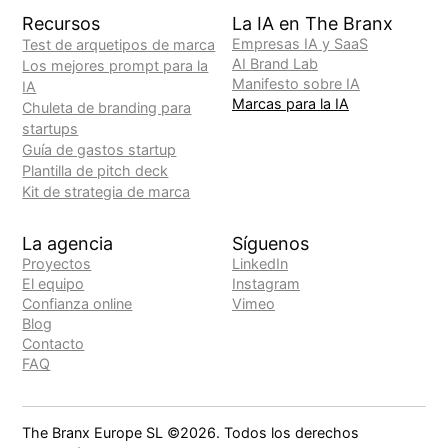
Recursos
La IA en The Branx
Empresas IA y SaaS
Test de arquetipos de marca
AI Brand Lab
Los mejores prompt para la
Manifesto sobre IA
IA
Marcas para la IA
Chuleta de branding para
startups
Guía de gastos startup
Plantilla de pitch deck
Kit de strategia de marca
La agencia
Síguenos
Proyectos
LinkedIn
El equipo
Instagram
Confianza online
Vimeo
Blog
Contacto
FAQ
The Branx Europe SL ©
2026
. Todos los derechos