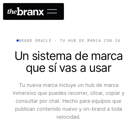
BRAND ORACLE · TU HUB DE MARCA CON IA
Un sistema de marca
que sí vas a usar
Tu nueva marca incluye un hub de marca
inmersivo que puedes recorrer, clicar, copiar y
consultar por chat. Hecho para equipos que
publican contenido nuevo y on-brand a toda
velocidad.