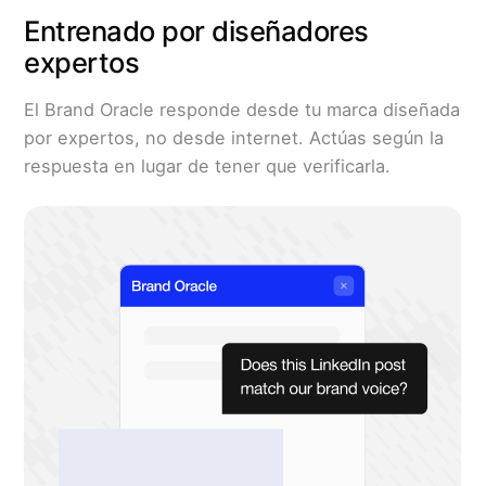
Entrenado por diseñadores
expertos
El Brand Oracle responde desde tu marca diseñada
por expertos, no desde internet. Actúas según la
respuesta en lugar de tener que verificarla.