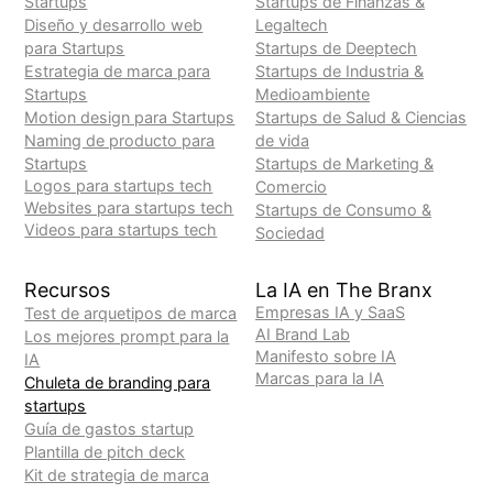
Startups
Startups de Finanzas &
Diseño y desarrollo web
Legaltech
para Startups
Startups de Deeptech
Estrategia de marca para
Startups de Industria &
Startups
Medioambiente
Motion design para Startups
Startups de Salud & Ciencias
Naming de producto para
de vida
Startups
Startups de Marketing &
Logos para startups tech
Comercio
Websites para startups tech
Startups de Consumo &
Videos para startups tech
Sociedad
Recursos
La IA en The Branx
Empresas IA y SaaS
Test de arquetipos de marca
AI Brand Lab
Los mejores prompt para la
Manifesto sobre IA
IA
Marcas para la IA
Chuleta de branding para
startups
Guía de gastos startup
Plantilla de pitch deck
Kit de strategia de marca