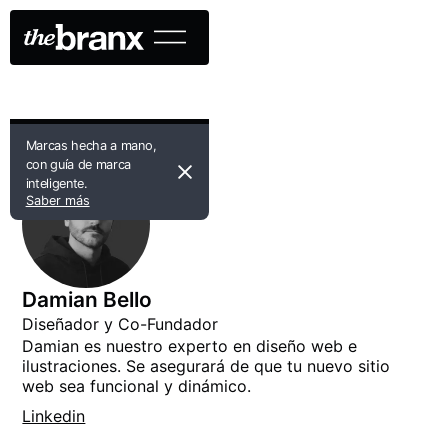
Marcas hecha a mano,
con guía de marca
inteligente.
Saber más
Damian Bello
Diseñador y Co-Fundador
Damian es nuestro experto en diseño web e
ilustraciones. Se asegurará de que tu nuevo sitio
web sea funcional y dinámico.
Linkedin