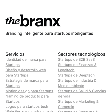
Branding inteligente para startups inteligentes
Servicios
Sectores tecnológicos
Identidad de marca para
Startups de B2B SaaS
Startups
Startups de Finanzas &
Diseño y desarrollo web
Legaltech
para Startups
Startups de Deeptech
Estrategia de marca para
Startups de Industria &
Startups
Medioambiente
Motion design para Startups
Startups de Salud & Ciencias
Naming de producto para
de vida
Startups
Startups de Marketing &
Logos para startups tech
Comercio
Websites para startups tech
Startups de Consumo &