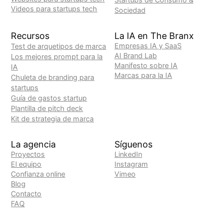
Videos para startups tech
Sociedad
Recursos
La IA en The Branx
Empresas IA y SaaS
Test de arquetipos de marca
AI Brand Lab
Los mejores prompt para la
Manifesto sobre IA
IA
Marcas para la IA
Chuleta de branding para
startups
Guía de gastos startup
Plantilla de pitch deck
Kit de strategia de marca
La agencia
Síguenos
Proyectos
LinkedIn
El equipo
Instagram
Confianza online
Vimeo
Blog
Contacto
FAQ