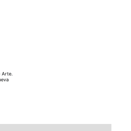
 Arte.
ueva