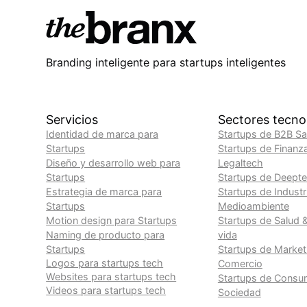
Branding inteligente para startups inteligentes
Servicios
Sectores tecno
Identidad de marca para
Startups de B2B S
Startups
Startups de Finanz
Diseño y desarrollo web para
Legaltech
Startups
Startups de Deept
Estrategia de marca para
Startups de Industr
Startups
Medioambiente
Motion design para Startups
Startups de Salud 
Naming de producto para
vida
Startups
Startups de Market
Logos para startups tech
Comercio
Websites para startups tech
Startups de Consu
Videos para startups tech
Sociedad