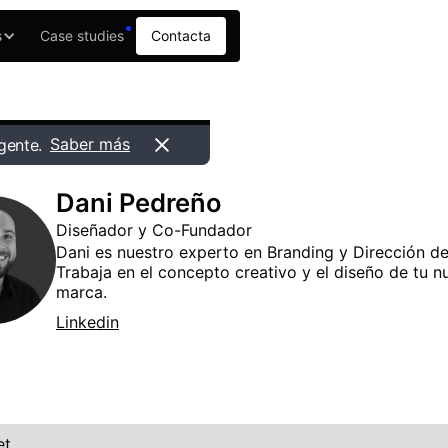
s
Case studies
Contacta
Saber más
gente.
Dani Pedreño
Diseñador y Co-Fundador
Dani es nuestro experto en Branding y Dirección de
Trabaja en el concepto creativo y el diseño de tu n
marca.
Linkedin
t.