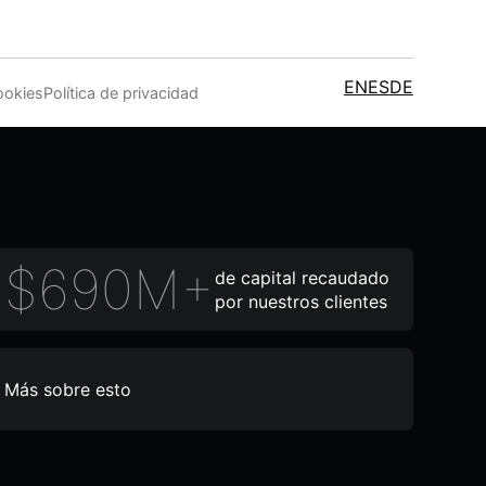
EN
ES
DE
ookies
Política de privacidad
$690M+
de capital recaudado
por nuestros clientes
Más sobre esto