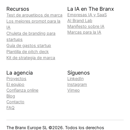
Recursos
La IA en The Branx
Empresas IA y SaaS
Test de arquetipos de marca
AI Brand Lab
Los mejores prompt para la
Manifesto sobre IA
IA
Marcas para la IA
Chuleta de branding para
startups
Guía de gastos startup
Plantilla de pitch deck
Kit de strategia de marca
La agencia
Síguenos
Proyectos
LinkedIn
El equipo
Instagram
Confianza online
Vimeo
Blog
Contacto
FAQ
The Branx Europe SL ©
2026
. Todos los derechos