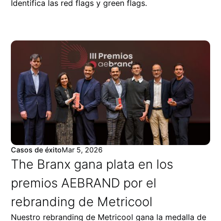
Identifica las red flags y green flags.
Casos de éxito
Mar 5, 2026
The Branx gana plata en los
premios AEBRAND por el
rebranding de Metricool
Nuestro rebranding de Metricool gana la medalla de